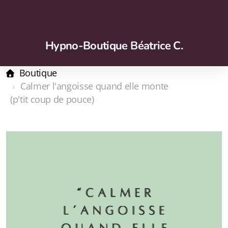
Hypno-Boutique Béatrice C.
Boutique
Calmer l'angoisse quand elle monte
(p'tit coup de pouce)